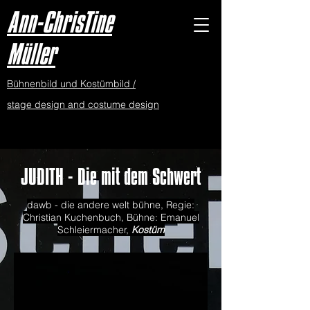
Ann-ChrisTine
Müller
Bühnenbild und Kostümbild /
stage design and costume design
JUDITH - Die mit dem Schwert
dawb - die andere welt bühne, Regie:
Christian Kuchenbuch, Bühne: Emanuel
Schleiermacher,
Kostüm